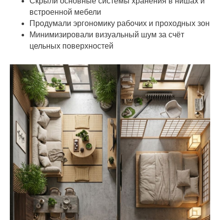
Скрыли основные системы хранения в нишах и
встроенной мебели
Продумали эргономику рабочих и проходных зон
Минимизировали визуальный шум за счёт
цельных поверхностей